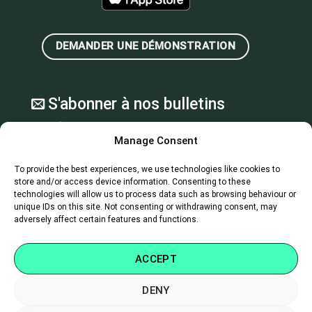
DEMANDER UNE DÉMONSTRATION
S'abonner à nos bulletins
d'information
Manage Consent
NEWSLETTER
To provide the best experiences, we use technologies like cookies to
[FR]
store and/or access device information. Consenting to these
SUBMIT
technologies will allow us to process data such as browsing behaviour or
unique IDs on this site. Not consenting or withdrawing consent, may
adversely affect certain features and functions.
ACCEPT
DENY
Soutien
|
Nous contacter