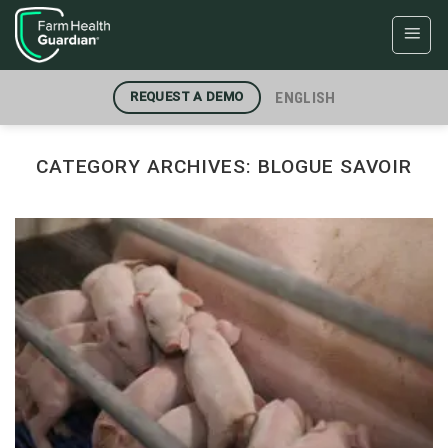
Skip
to
content
ENGLISH
REQUEST A DEMO
CATEGORY ARCHIVES:
BLOGUE SAVOIR