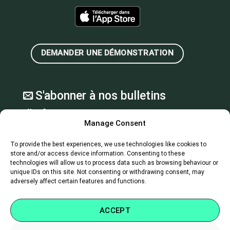
DEMANDER UNE DÉMONSTRATION
S'abonner à nos bulletins
d'information
Manage Consent
NEWSLETTER
To provide the best experiences, we use technologies like cookies to
[FR]
store and/or access device information. Consenting to these
SUBMIT
technologies will allow us to process data such as browsing behaviour or
unique IDs on this site. Not consenting or withdrawing consent, may
adversely affect certain features and functions.
ACCEPT